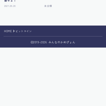
避せよ！
2021.09.20
未分類
HOME
ビットコイン
2019–2026 みんなのかめぴょん
Follow Me