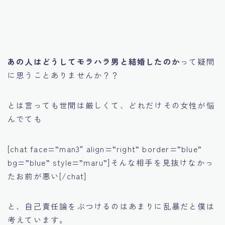
あの人はどうしてモラハラ男と結婚したのか
って疑問
に思うことありませんか？？
とは言っても世間は厳しくて、どれだけその女性が悩
んでても
[chat face=”man3″ align=”right” border=”blue”
bg=”blue” style=”maru”]そんな相手を見抜けなかっ
たお前が悪い[/chat]
と、自己責任論をぶつけるのはあまりに乱暴だと僕は
考えています。