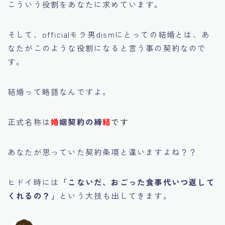
こういう役割をあなたに求めています。
そして、officialモラ男dismにとっての結婚とは、あ
なたがこのような役割になると言う事の契約なので
す。
結婚って略語なんですよ。
正式名称は
婚
姻契約の締
結
です
あなたが思っていた契約条項と違いますよね？？
ヒドイ時には
「こないだ、おごった食事代いつ返して
くれるの？」
という大技も出してきます。