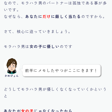
なので、モラハラ男のパートナーは孤独である事が多
いです。
なぜなら、
あなたに
だけ
に厳しく当たる
のですから。
さて、核心に迫っていきましょう。
モラハラ男は
女の子に優しい
のです
前半にメモしたやつがここにきます！
かめぴょん
どうしてモラハラ男が優しくなくなっていくかという
と
あなたが
女の子
じゃなくなったから