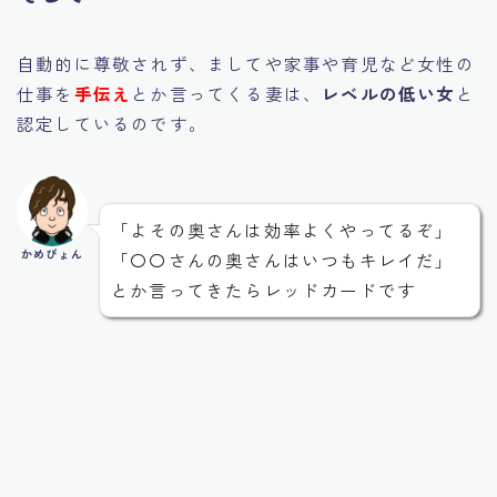
自動的に尊敬されず、ましてや家事や育児など女性の
仕事を
手伝え
とか言ってくる妻は、
レベルの低い女
と
認定しているのです。
「よその奥さんは効率よくやってるぞ」
かめぴょん
「〇〇さんの奥さんはいつもキレイだ」
とか言ってきたらレッドカードです