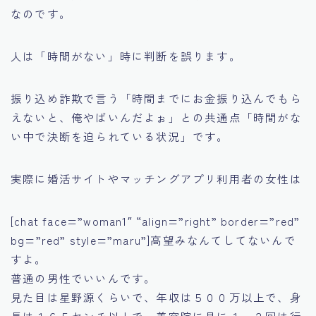
なのです。
人は「時間がない」時に判断を誤ります。
振り込め詐欺で言う「時間までにお金振り込んでもら
えないと、俺やばいんだよぉ」との共通点「時間がな
い中で決断を迫られている状況」です。
実際に婚活サイトやマッチングアプリ利用者の女性は
[chat face=”woman1″ “align=”right” border=”red”
bg=”red” style=”maru”]高望みなんてしてないんで
すよ。
普通の男性でいいんです。
見た目は星野源くらいで、年収は５００万以上で、身