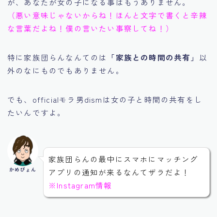
が、あなたが女の子になる事はもうありません。
（悪い意味じゃないからね！ほんと文字で書くと辛辣
な言葉だよね！僕の言いたい事察してね！）
特に家族団らんなんてのは
「家族との時間の共有」
以
外のなにものでもありません。
でも、officialモラ男dismは女の子と時間の共有をし
たいんですよ。
家族団らんの最中にスマホにマッチング
かめぴょん
アプリの通知が来るなんてザラだよ！
※Instagram情報