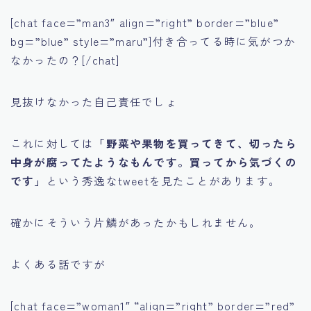
[chat face=”man3″ align=”right” border=”blue”
bg=”blue” style=”maru”]付き合ってる時に気がつか
なかったの？[/chat]
見抜けなかった自己責任でしょ
これに対しては
「野菜や果物を買ってきて、切ったら
中身が腐ってたようなもんです。買ってから気づくの
です」
という秀逸なtweetを見たことがあります。
確かにそういう片鱗があったかもしれません。
よくある話ですが
[chat face=”woman1″ “align=”right” border=”red”