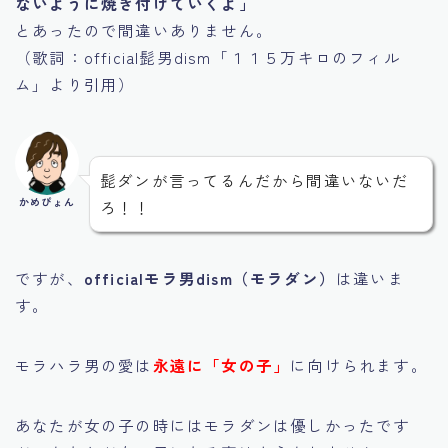
ないように焼き付けていくよ」
とあったので間違いありません。
（歌詞：official髭男dism「１１５万キロのフィル
ム」より引用）
髭ダンが言ってるんだから間違いないだ
かめぴょん
ろ！！
ですが、
officialモラ男dism（モラダン）
は違いま
す。
モラハラ男の愛は
永遠に「女の子」
に向けられます。
あなたが女の子の時にはモラダンは優しかったです