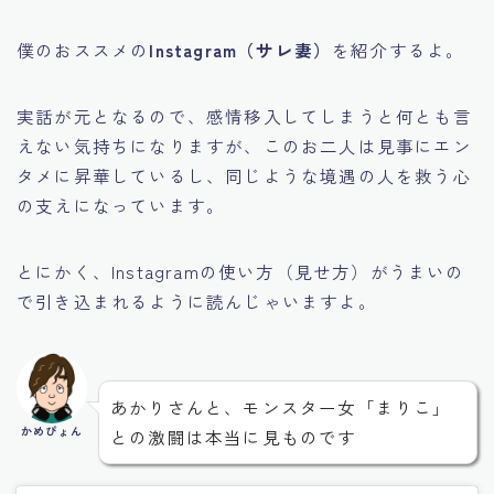
僕のおススメの
Instagram（サレ妻）
を紹介するよ。
実話が元となるので、感情移入してしまうと何とも言
えない気持ちになりますが、このお二人は見事にエン
タメに昇華しているし、同じような境遇の人を救う心
の支えになっています。
とにかく、Instagramの使い方（見せ方）がうまいの
で引き込まれるように読んじゃいますよ。
Follow Me
あかりさんと、モンスター女「まりこ」
かめぴょん
との激闘は本当に見ものです