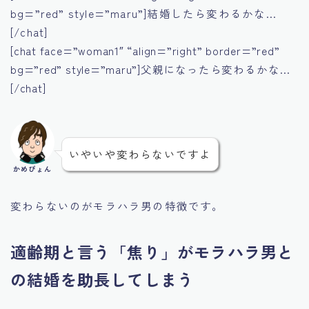
bg=”red” style=”maru”]結婚したら変わるかな…
[/chat]
[chat face=”woman1″ “align=”right” border=”red”
bg=”red” style=”maru”]父親になったら変わるかな…
[/chat]
いやいや変わらないですよ
かめぴょん
変わらないのがモラハラ男の特徴です。
適齢期と言う「焦り」がモラハラ男と
の結婚を助長してしまう