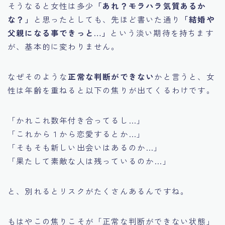
そうなると女性は多少
「あれ？モラハラ気質あるか
な？」
と思ったとしても、先ほど書いた通り
「結婚や
父親になる事できっと…」
という淡い期待を持ちます
が、基本的に変わりません。
なぜそのような
正常な判断ができない
かと言うと、女
性は年齢を重ねると以下の焦りが出てくるわけです。
「かれこれ数年付き合ってるし…」
「これから１から恋愛するとか…」
「そもそも新しい出会いはあるのか…」
「果たして素敵な人は残っているのか…」
と、別れるとリスクがたくさんあるんですね。
もはやこの焦りこそが「正常な判断ができない状態」