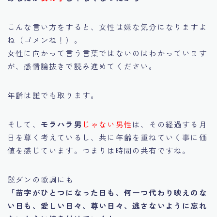
こんな言い方をすると、女性は嫌な気分になりますよ
ね（ゴメンね！）。
女性に向かって言う言葉ではないのはわかっています
が、感情論抜きで読み進めてください。
年齢は誰でも取ります。
そして、
モラハラ男
じゃない男性
は、その経過する月
日を尊く考えているし、共に年齢を重ねていく事に価
値を感じています。つまりは時間の共有ですね。
髭ダンの歌詞にも
「苗字がひとつになった日も、何一つ代わり映えのな
い日も、愛しい日々、尊い日々、逃さないように忘れ