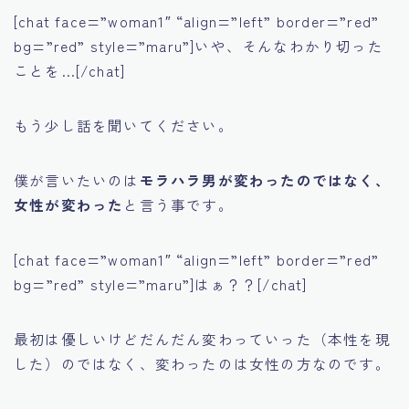
[chat face=”woman1″ “align=”left” border=”red”
bg=”red” style=”maru”]いや、そんなわかり切った
ことを…[/chat]
もう少し話を聞いてください。
僕が言いたいのは
モラハラ男が変わったのではなく、
女性が変わった
と言う事です。
[chat face=”woman1″ “align=”left” border=”red”
bg=”red” style=”maru”]はぁ？？[/chat]
最初は優しいけどだんだん変わっていった（本性を現
した）のではなく、変わったのは女性の方なのです。