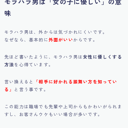
モラハラ男は「女の子に優しい」の意
味
モラハラ男は、外からは気づかれにくいです。
なぜなら、基本的に
外面がいい
からです。
先ほど書いたように、モラハラ男は
女性に優しくする
方法
を心得ています。
言い換えると
「相手に好かれる振舞い方を知ってい
る」
と言う事です。
この能力は職場でも先輩や上司からもかわいがられま
すし、お客さんウケもいい場合が多いです。