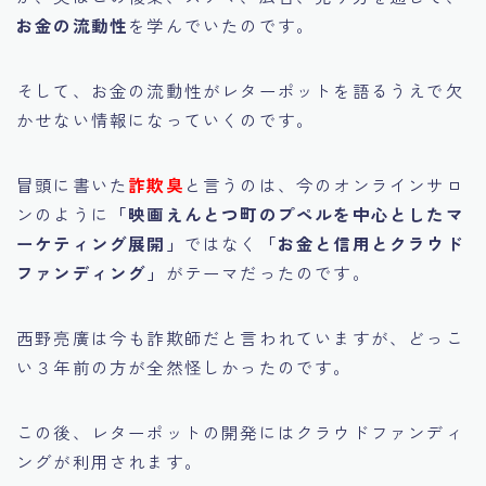
お金の流動性
を学んでいたのです。
そして、お金の流動性がレターポットを語るうえで欠
かせない情報になっていくのです。
冒頭に書いた
詐欺臭
と言うのは、今のオンラインサロ
ンのように
「映画えんとつ町のプペルを中心としたマ
ーケティング展開」
ではなく
「お金と信用とクラウド
ファンディング」
がテーマだったのです。
西野亮廣は今も詐欺師だと言われていますが、どっこ
い３年前の方が全然怪しかったのです。
この後、レターポットの開発にはクラウドファンディ
ングが利用されます。