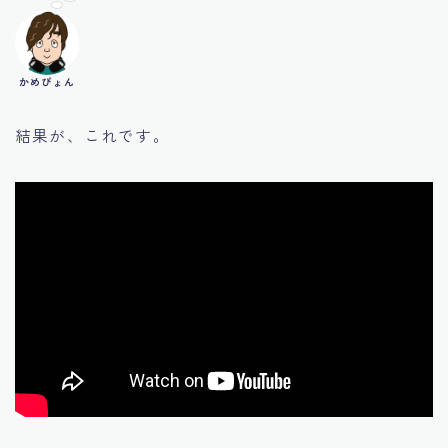
かめぴょん
結果が、これです。