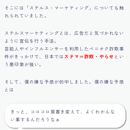
そこには「ステルス・マーケティング」についても触
れられていました。
ステルスマーケティングとは、広告だと気づかれない
ように宣伝を行う手法。
芸能人やインフルエンサーを利用したペニオク詐欺事
件がきっかけで、日本では
ステマ＝詐欺・やらせ
とい
う悪印象が強い。
そして、僕の嫌な予感が的中しました。僕の嫌な予感
とは
きっと、コロコロ肩書き変えて、よくわかんな
い事するんだろうなぁ