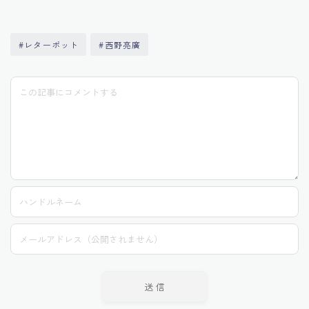
#レターポット
#西野亮廣