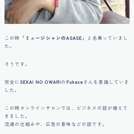
この時
「ミュージシャンのASASE」
と名乗っていまし
た。
そうです。
完全に
SEKAI NO OWARI
の
Fukase
さんを意識していま
した。
この時オンラインサロンでは、ビジネスの話が増えて
きました。
流通の仕組みや、広告の意味などの話です。