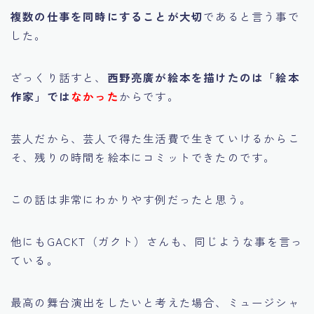
複数の仕事を同時にすることが大切
であると言う事で
した。
ざっくり話すと、
西野亮廣が絵本を描けたのは「絵本
作家」では
なかった
からです。
芸人だから、芸人で得た生活費で生きていけるからこ
そ、残りの時間を絵本にコミットできたのです。
この話は非常にわかりやす例だったと思う。
他にもGACKT（ガクト）さんも、同じような事を言っ
ている。
最高の舞台演出をしたいと考えた場合、ミュージシャ