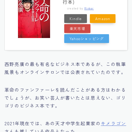
行本)
created by
Rinker
Kindle
Amazon
楽天市場
Yahooショッピング
西野亮廣の最も有名なビジネス本であるが、この執筆
風景もオンラインサロンでは公表されていたのです。
革命のファンファーレを読んだことがある方はわかる
でしょうが、お笑い芸人が書いたとは思えない、ゴリ
ゴリのビジネス本です。
2021年現在では、あの天才中学生起業家の
キメラゴン
さんも推している作品となった。