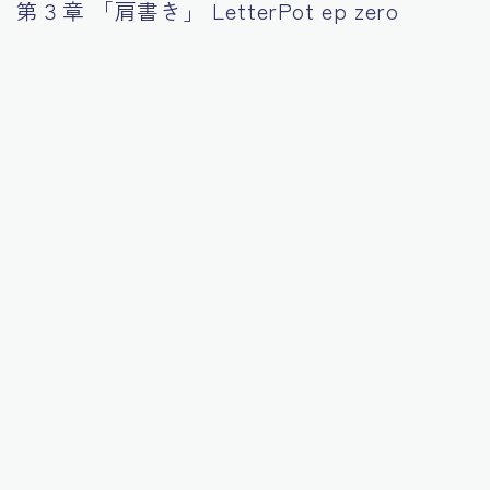
第３章 「肩書き」 LetterPot ep zero