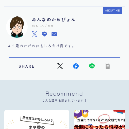
ABOUT ME
みんなのかめぴょん
おもしろブロガー
４２歳のただのおもしろ会社員です。
SHARE
Recommend
こんな記事も読まれています！