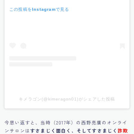
この投稿をInstagramで見る
キメラゴン(@kimeragon01)がシェアした投稿
今思い返すと、当時（2017年）の西野亮廣のオンライ
ンサロンは
すさまじく面白く、そしてすさまじく
詐欺