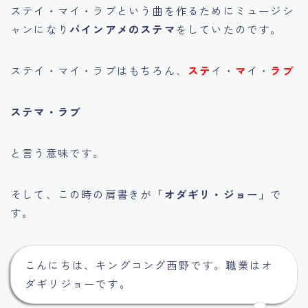
ステイ・マイ・ラブという曲を作るためにミュージシ
ャンになり
パインアメのステマ
をしていたのです。
ステイ・マイ・ラブはもちろん、
ステ
イ・
マ
イ・
ラブ
ステマ・ラブ
と言う意味です。
そして、この時の肩書きが
「オダギリ・ジョー」
で
す。
こんにちは、キングコング西野です。職業はオ
ダギリジョーです。